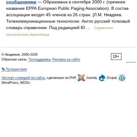
сообщениями
— Образована в сентябре 2000 г. (прежнее
название ЕРРА European Public Paging Association). В состав
ассоциации входят 45 членов из 26 стран. [Л.М. Невдяев.
Телекоммуникационные технологии. Англо русский толковый
словарь справочник. Под редакцией Ю …
Справочник
технического переводчика
© Академик, 2000-2026
18+
Обратная связь:
Техподдержка
,
Реклама на сайте
👣 Путешествия
Экспорт словарей на сайты
, сделанные на PHP,
Joomla,
Drupal,
WordPress, MODx.