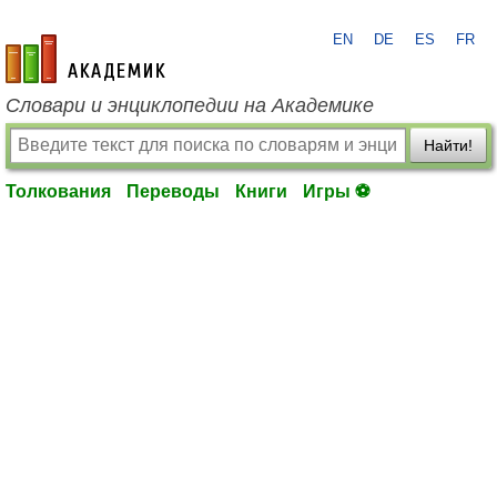
EN
DE
ES
FR
academic.ru
Словари и энциклопедии на Академике
Найти!
Толкования
Переводы
Книги
Игры ⚽