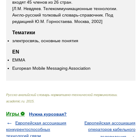
входят 45 членов из 26 стран.
[Л.М. Невдяев. Телекоммуникационные технологии.
Англо-русский толковый словарь-справочник. Под
редакцией Ю.М. Горностаева. Москва, 2002]
Тематики
электросвязь, основные понятия
EN
EMMA
European Mobile Messaging Association
Русско-английский словарь нормативно-технической терминологии
.
academic.ru
.
2015
.
Игры ⚽
Нужна курсовая?
Европейская ассоциация
Европейская ассоциация
конкурентоспособных
операторов кабельного
технологий связи
телевидения